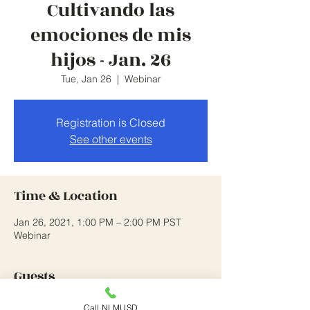
Cultivando las
emociones de mis
hijos - Jan. 26
Tue, Jan 26
  |  
Webinar
Registration is Closed
See other events
Time & Location
Jan 26, 2021, 1:00 PM – 2:00 PM PST
Webinar
Guests
Call NLMUSD
See All